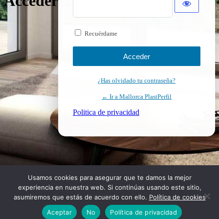
Acceder
Recuérdame
¿Has olvidado tu contraseña?
← Ir a Mallorca PlastPerfil
Politica de privacidad
Usamos cookies para asegurar que te damos la mejor
experiencia en nuestra web. Si continúas usando este sitio,
asumiremos que estás de acuerdo con ello.
Política de cookies
Aceptar
No
Política de privacidad