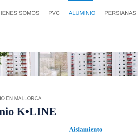
IENES SOMOS
PVC
ALUMINIO
PERSIANAS
NIO EN MALLORCA
inio K•LINE
Aislamiento