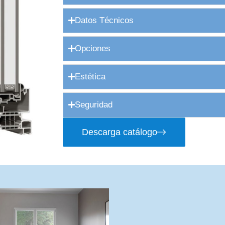
Datos Técnicos
Opciones
Estética
Seguridad
Descarga catálogo