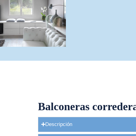
Balconeras correde
Descripción