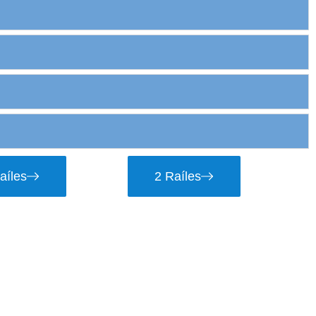
aíles
2 Raíles