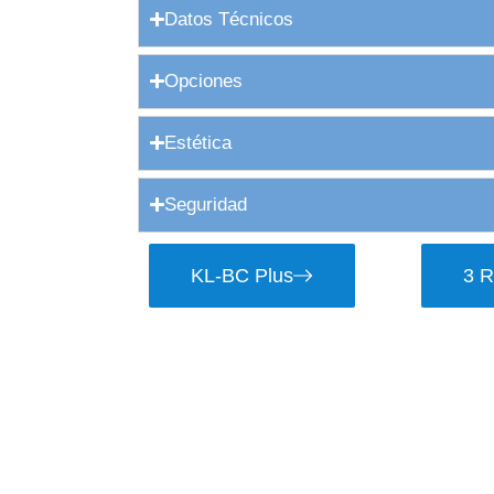
Datos Técnicos
Opciones
Estética
Seguridad
KL-BC Plus
3 R