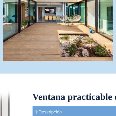
Ventana practicable
Descripción