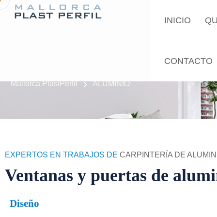
INICIO
QU
ALUMINIO
CONTACTO
Mallorca PlastPerfil
ALUMINIO
EXPERTOS EN TRABAJOS DE
CARPINTERÍA DE ALUMI
Ventanas y puertas de alum
Diseño