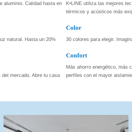
e aluminio. Calidad hasta en
K•LINE utiliza las mejores te
térmicos y acústicos más exi
Color
luz natural. Hasta un 20%
30 colores para elegir. Imagina
Confort
Más ahorro energético, más c
s del mercado. Abre tu casa
perfiles con el mayor aislami